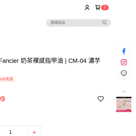
0
r Fancier 奶茶裸感指甲油 | CM-04 濃芋
499免運
09