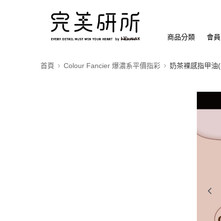
商品分類
會員
首頁
Colour Fancier 爆濃系平價指彩
奶茶裸感指甲油(