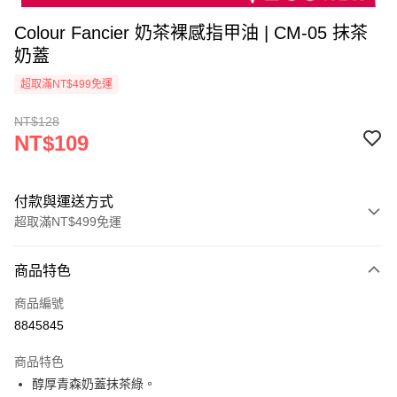
Colour Fancier 奶茶裸感指甲油 | CM-05 抹茶
奶蓋
超取滿NT$499免運
NT$128
NT$109
付款與運送方式
超取滿NT$499免運
付款方式
商品特色
信用卡一次付款
商品編號
超商取貨付款
8845845
LINE Pay
商品特色
Apple Pay
醇厚青森奶蓋抹茶綠。