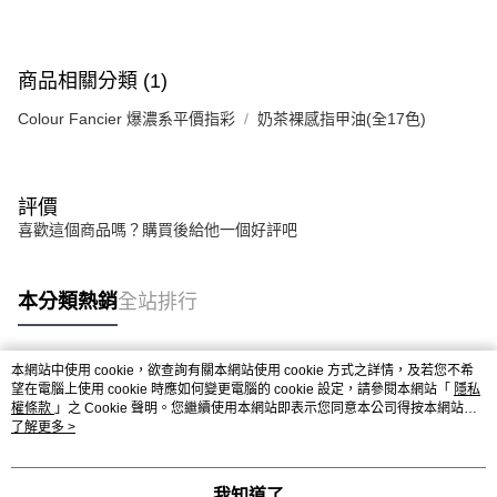
商品相關分類 (1)
Colour Fancier 爆濃系平價指彩
奶茶裸感指甲油(全17色)
評價
喜歡這個商品嗎？購買後給他一個好評吧
本分類熱銷
全站排行
本網站中使用 cookie，欲查詢有關本網站使用 cookie 方式之詳情，及若您不希
熱門標籤
望在電腦上使用 cookie 時應如何變更電腦的 cookie 設定，請參閱本網站「
隱私
權條款
」之 Cookie 聲明。您繼續使用本網站即表示您同意本公司得按本網站使
用條款之 Cookie 聲明使用 cookie。
了解更多 >
我知道了