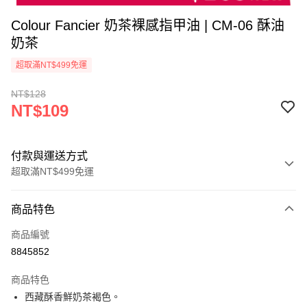
Colour Fancier 奶茶裸感指甲油 | CM-06 酥油
奶茶
超取滿NT$499免運
NT$128
NT$109
付款與運送方式
超取滿NT$499免運
付款方式
商品特色
信用卡一次付款
商品編號
超商取貨付款
8845852
LINE Pay
商品特色
Apple Pay
西藏酥香鮮奶茶褐色。